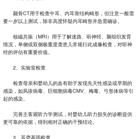
颞骨CT用于检查中耳、内耳骨结构畸形，但注意一般需
要一岁以上测试，除非高度怀疑内耳畸形并急需确诊。
核磁共振（MRI）用于了解迷路、听神经、脑组织发育
情况，单侧或双侧极重度聋患儿常规行此成像检查，对听神
经的评估有重要价值。
2、实验室检查
检查母亲和婴幼儿的血有助于发现先天性感染或早期的
感染，如风疹病毒、巨细胞病毒CMV、梅毒、弓形体病等引
起的感染。
完善主客观听力学测试，对婴幼儿听力损失的诊断提供
更可靠的依据，得到相对正确的干预结论。
3、耳聋基因检查