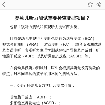
婴幼儿听力测试需要检查哪些项目？
包括主观听力测试和客观听力测试两大类。
目前婴幼儿主观行为测听包括行为观察测试（BOA）、
视觉强化测听（VRA）、游戏测听（PA）、纯音听阈测试以
及言语测听；客观听力生理学测试包括声导抗及声反射、听
性脑干反应（ABR）以及听觉稳态反应（ASSR）等。
在婴幼儿做听力测试时，医生会根据其听觉发育阶段的
特点，对不同年龄的孩子采用不同的测试方法。
一、0-3个月婴儿听力学组合测试可做：
听性脑干反应（ ABR）；
多频稳态诱发电位（ASSR）；