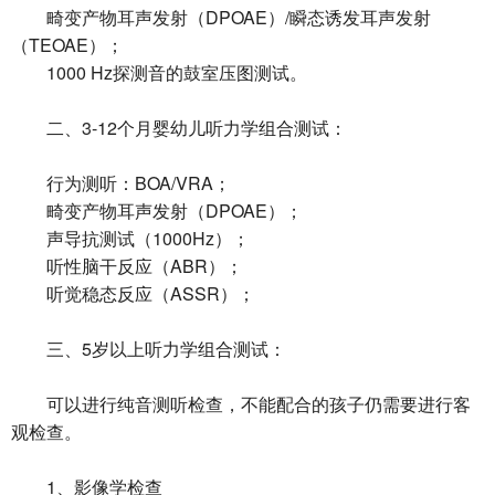
畸变产物耳声发射（DPOAE）/瞬态诱发耳声发射
（TEOAE）；
1000 Hz探测音的鼓室压图测试。
二、3-12个月婴幼儿听力学组合测试：
行为测听：BOA/VRA；
畸变产物耳声发射（DPOAE）；
声导抗测试（1000Hz）；
听性脑干反应（ABR）；
听觉稳态反应（ASSR）；
三、5岁以上听力学组合测试：
可以进行纯音测听检查，不能配合的孩子仍需要进行客
观检查。
1、影像学检查